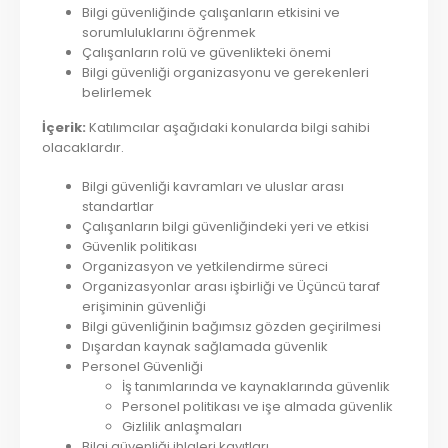
Bilgi güvenliğinde çalışanların etkisini ve
sorumluluklarını öğrenmek
Çalışanların rolü ve güvenlikteki önemi
Bilgi güvenliği organizasyonu ve gerekenleri
belirlemek
İçerik:
Katılımcılar aşağıdaki konularda bilgi sahibi
olacaklardır.
Bilgi güvenliği kavramları ve uluslar arası
standartlar
Çalışanların bilgi güvenliğindeki yeri ve etkisi
Güvenlik politikası
Organizasyon ve yetkilendirme süreci
Organizasyonlar arası işbirliği ve Üçüncü taraf
erişiminin güvenliği
Bilgi güvenliğinin bağımsız gözden geçirilmesi
Dışardan kaynak sağlamada güvenlik
Personel Güvenliği
İş tanımlarında ve kaynaklarında güvenlik
Personel politikası ve işe almada güvenlik
Gizlilik anlaşmaları
Bilgi güvenliği ihlaleri kayıtları