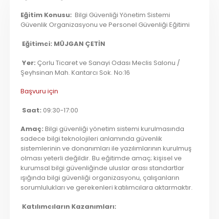
Eğitim Konusu:
Bilgi Güvenliği Yönetim Sistemi
Güvenlik Organizasyonu ve Personel Güvenliği Eğitimi
Eğitimci:
MÜJGAN ÇETİN
Yer:
Çorlu Ticaret ve Sanayi Odası Meclis Salonu /
Şeyhsinan Mah. Kantarcı Sok. No:16
Başvuru için
Saat:
09:30-17:00
Amaç:
Bilgi güvenliği yönetim sistemi kurulmasında
sadece bilgi teknolojileri anlamında güvenlik
sistemlerinin ve donanımları ile yazılımlarının kurulmuş
olması yeterli değildir. Bu eğitimde amaç; kişisel ve
kurumsal bilgi güvenliğinde uluslar arası standartlar
ışığında bilgi güvenliği organizasyonu, çalışanların
sorumlulukları ve gerekenleri katılımcılara aktarmaktır.
Katılımcıların Kazanımları: