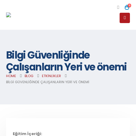
0
Bilgi Güvenliğinde
Çalışanların Yeri ve önemi
HOME
BLOG
ETKINLIKLER
BILGI GÜVENLIĞINDE ÇALIŞANLARIN YERI VE ÖNEMI
Eğitim İçeriği: