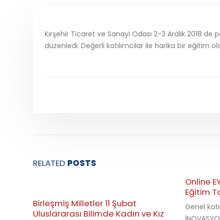
Kırşehir Ticaret ve Sanayi Odası 2-3 Aralık 2018 de p
düzenledi. Değerli katılımcılar ile harika bir eğitim ol
RELATED
POSTS
Online E
Eğitim T
Birleşmiş Milletler 11 Şubat
Genel katı
Uluslararası Bilimde Kadın ve Kız
İNOVASYON