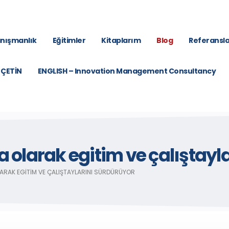
nışmanlık
Eğitimler
Kitaplarım
Blog
Referansla
 ÇETİN
ENGLISH – Innovation Management Consultancy
 olarak egitim ve çalıştayl
ARAK EGITIM VE ÇALIŞTAYLARINI SÜRDÜRÜYOR